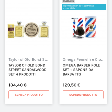
Pacchetto
Il prodotto non è attualmente
disponibile
Taylor of Old Bond Street
Omega Pennelli e Ciotole da Barba
TAYLOR OF OLD BOND
OMEGA BARBER POLE
STREET SANDALWOOD
SET + SAPONE DA
SET 4 PRODOTTI
BARBA TFS
134,40 €
129,50 €
SCHEDA PRODOTTO
SCHEDA PRODOTTO