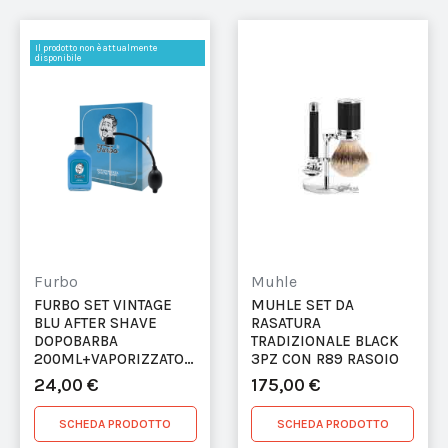
Il prodotto non è attualmente
disponibile
Furbo
Muhle
FURBO SET VINTAGE
MUHLE SET DA
BLU AFTER SHAVE
RASATURA
DOPOBARBA
TRADIZIONALE BLACK
200ML+VAPORIZZATORE
3PZ CON R89 RASOIO
PETTINE CHIUSO +
24,00 €
175,00 €
PENNELLO...
SCHEDA PRODOTTO
SCHEDA PRODOTTO