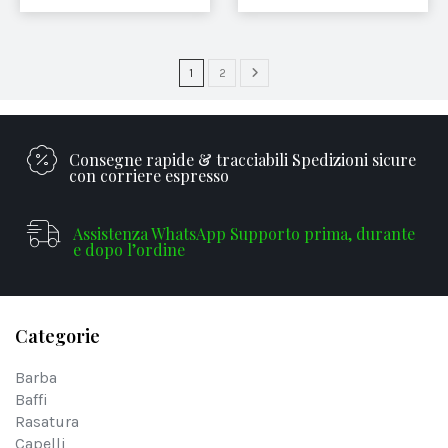
1
2
Consegne rapide & tracciabili Spedizioni sicure
con corriere espresso
Assistenza WhatsApp Supporto prima, durante
e dopo l’ordine
Categorie
Barba
Baffi
Rasatura
Capelli