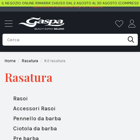
IL NEGOZIO ONLINE RIMARRA' CHIUSO DAL 2 AGOSTO AL 30 AGOSTO (COMPRESI)
Spedizione Gratuita sopra i 49,90€
Home
Rasatura
Kit rasatura
Rasatura
Rasoi
Accessori Rasoi
Pennello da barba
Ciotola da barba
Pre barba