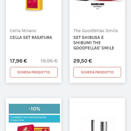
Cella Milano
The Goodfellas Smile
CELLA SET RASATURA
SET SHIBUSA E
SHIBUMI THE
GOODFELLAS' SMILE
17,96 €
29,50 €
19,95 €
SCHEDA PRODOTTO
SCHEDA PRODOTTO
-10%
Il prodotto non è attualmente
disponibile