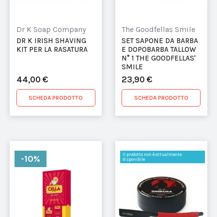
Dr K Soap Company
The Goodfellas Smile
DR K IRISH SHAVING
SET SAPONE DA BARBA
KIT PER LA RASATURA
E DOPOBARBA TALLOW
N° 1 THE GOODFELLAS'
SMILE
44,00 €
23,90 €
SCHEDA PRODOTTO
SCHEDA PRODOTTO
Il prodotto non è attualmente
-10%
disponibile