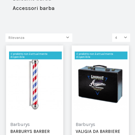
Accessori barba
Rilevanza
4
Il prodotto non è attualmente
Il prodotto non è attualmente
disponibile
disponibile
Barburys
Barburys
BARBURYS BARBER
VALIGIA DA BARBIERE