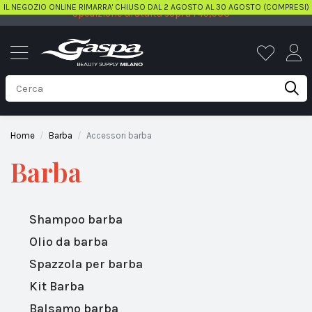
IL NEGOZIO ONLINE RIMARRA' CHIUSO DAL 2 AGOSTO AL 30 AGOSTO (COMPRESI)
Spedizione Gratuita sopra i 49,90€
Home
Barba
Accessori barba
Barba
Shampoo barba
Olio da barba
Spazzola per barba
Kit Barba
Balsamo barba