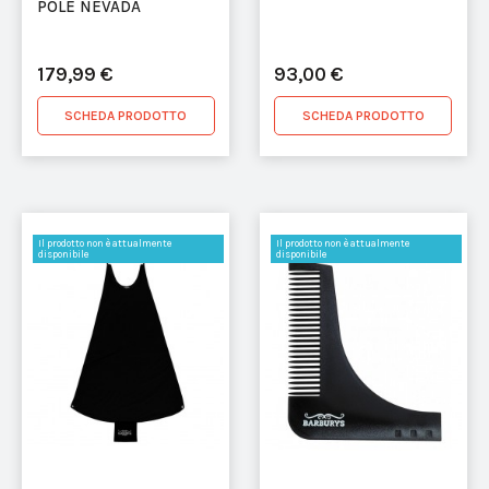
POLE NEVADA
179,99 €
93,00 €
SCHEDA PRODOTTO
SCHEDA PRODOTTO
Il prodotto non è attualmente
Il prodotto non è attualmente
disponibile
disponibile