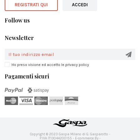
REGISTRATI QUI
ACCEDI
Follow us
Newsletter
Ho preso visione ed accetto le privacy policy
Pagamenti sicuri
Copyright © 2023 Gaspa Milano di G. Gasparotto -
P.IVA IT13044200155 -
E-commerce By
-