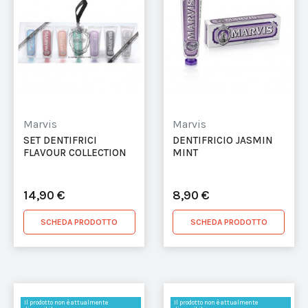
Marvis
Marvis
SET DENTIFRICI
DENTIFRICIO JASMIN
FLAVOUR COLLECTION
MINT
14,90 €
8,90 €
SCHEDA PRODOTTO
SCHEDA PRODOTTO
Il prodotto non è attualmente
Il prodotto non è attualmente