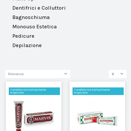
Dentifrici e Colluttori
Bagnoschiuma
Monouso Estetica
Pedicure
Depilazione
Rilevanza
8
Il prodotto non è attualmente
Il prodotto non è attualmente
disponibile
disponibile