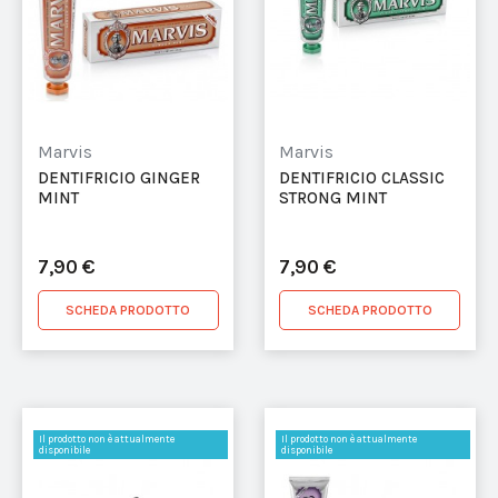
Marvis
Marvis
DENTIFRICIO GINGER
DENTIFRICIO CLASSIC
MINT
STRONG MINT
7,90 €
7,90 €
SCHEDA PRODOTTO
SCHEDA PRODOTTO
Il prodotto non è attualmente
Il prodotto non è attualmente
disponibile
disponibile