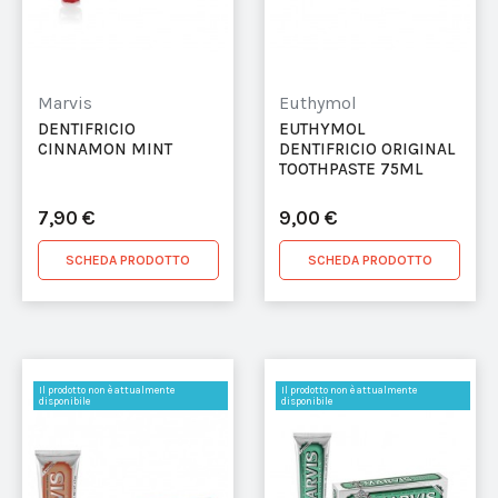
Marvis
Euthymol
DENTIFRICIO
EUTHYMOL
CINNAMON MINT
DENTIFRICIO ORIGINAL
TOOTHPASTE 75ML
7,90 €
9,00 €
SCHEDA PRODOTTO
SCHEDA PRODOTTO
Il prodotto non è attualmente
Il prodotto non è attualmente
disponibile
disponibile