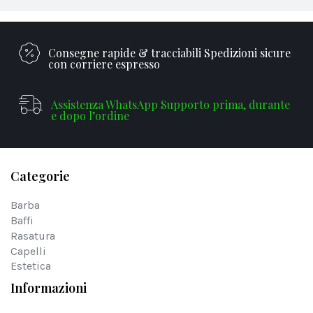
Consegne rapide & tracciabili Spedizioni sicure
con corriere espresso
Assistenza WhatsApp Supporto prima, durante
e dopo l’ordine
Categorie
Barba
Baffi
Rasatura
Capelli
Estetica
Informazioni