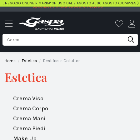
IL NEGOZIO ONLINE RIMARRA' CHIUSO DAL 2 AGOSTO AL 30 AGOSTO (COMPRESI)
Spedizione Gratuita sopra i 49,90€
Home
Estetica
Dentifrici e Colluttori
Estetica
Crema Viso
Crema Corpo
Crema Mani
Crema Piedi
Make Up