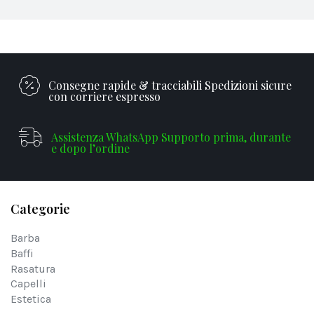
Consegne rapide & tracciabili Spedizioni sicure
con corriere espresso
Assistenza WhatsApp Supporto prima, durante
e dopo l’ordine
Categorie
Barba
Baffi
Rasatura
Capelli
Estetica