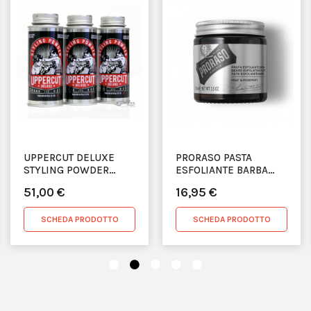
UPPERCUT DELUXE
PRORASO PASTA
STYLING POWDER
ESFOLIANTE BARBA
3×20G
100ML
51,00 €
16,95 €
SCHEDA PRODOTTO
SCHEDA PRODOTTO