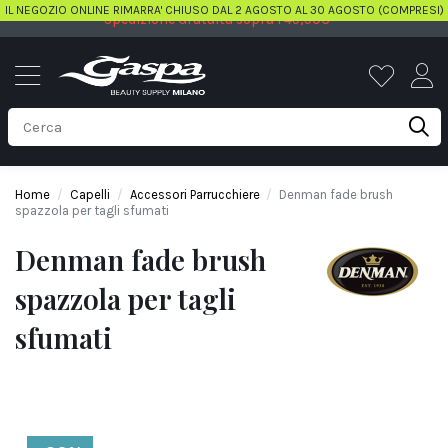
IL NEGOZIO ONLINE RIMARRA' CHIUSO DAL 2 AGOSTO AL 30 AGOSTO (COMPRESI)
Spedizione Gratuita sopra i 49,90€
Home
Capelli
Accessori Parrucchiere
Denman fade brush
spazzola per tagli sfumati
Denman fade brush
spazzola per tagli
sfumati