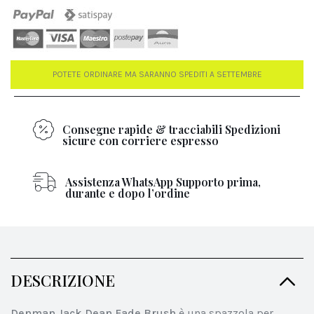
POTETE ORDINARE MA SARANNO SPEDITI A SETTEMBRE
Consegne rapide & tracciabili Spedizioni
sicure con corriere espresso
Assistenza WhatsApp Supporto prima,
durante e dopo l’ordine
DESCRIZIONE
Denman Jack Dean Fade Brush
è una spazzola per