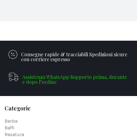
Consegne rapide & tracciabili Spedizioni sicure
con corriere espresso
Assistenza WhatsApp Supporto prima, durante
e dopo l’ordine
Categorie
Barba
Baffi
Rasatura