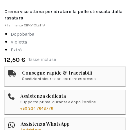
Crema viso ottima per idratare la pelle stressata dalla
rasatura
Riferimento
CIPRVIOLETTA
dopobarba
violetta
extrò
12,50 €
Tasse incluse
Consegne rapide & tracciabili
Spedizioni sicure con corriere espresso
Assistenza dedicata
Supporto prima, durante e dopo l’ordine
+39 334 7643776
Assistenza WhatsApp
Scrivici ora