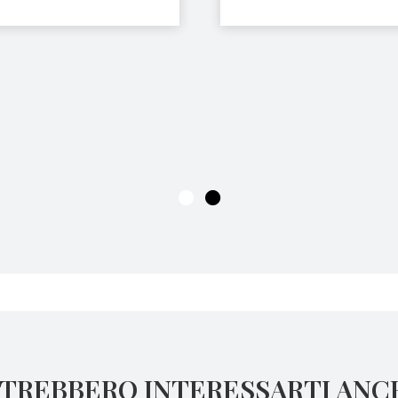
TREBBERO INTERESSARTI ANC