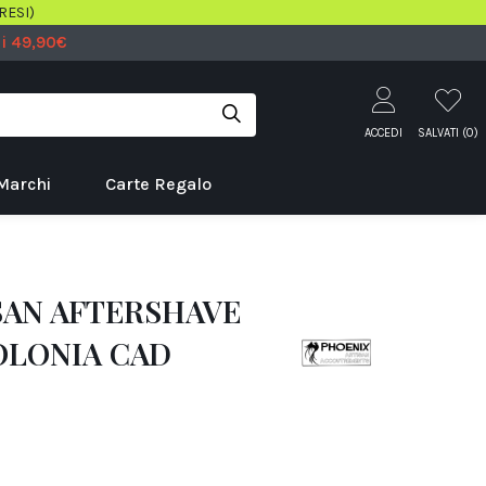
RESI)
 i 49,90€
ACCEDI
SALVATI (
0
)
Marchi
Carte Regalo
SAN AFTERSHAVE
OLONIA CAD