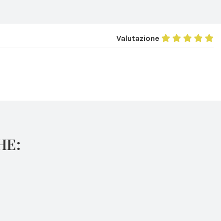
Valutazione
HE: