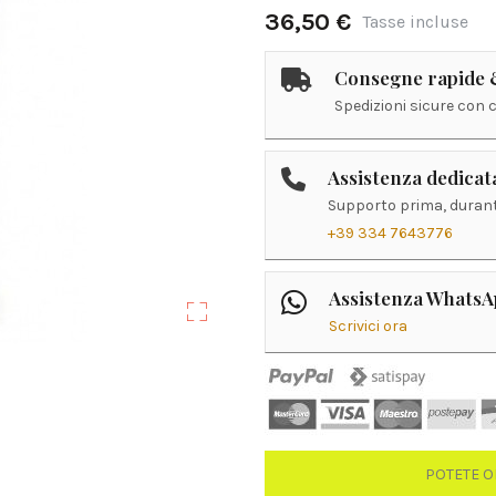
36,50 €
Tasse incluse
Consegne rapide &
Spedizioni sicure con 
Assistenza dedicat
Supporto prima, durant
+39 334 7643776
Assistenza Whats
Scrivici ora
POTETE O