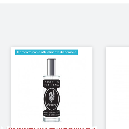
Il prodotto non è attualmente disponibile