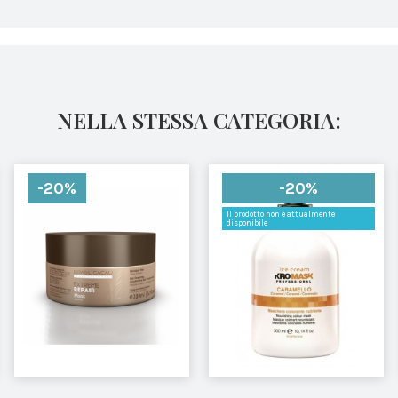
NELLA STESSA CATEGORIA:
-20%
-20%
Il prodotto non è attualmente
disponibile