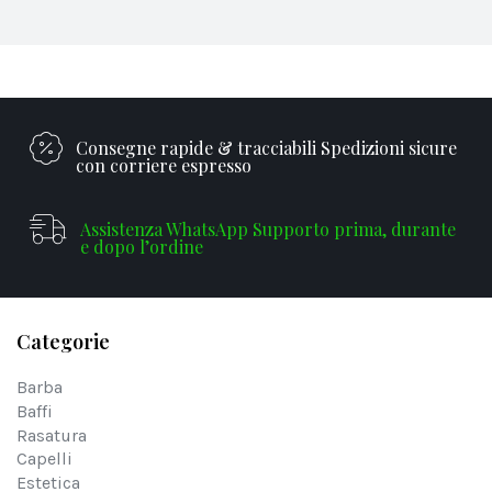
Consegne rapide & tracciabili Spedizioni sicure
con corriere espresso
Assistenza WhatsApp Supporto prima, durante
e dopo l’ordine
Categorie
Barba
Baffi
Rasatura
Capelli
Estetica