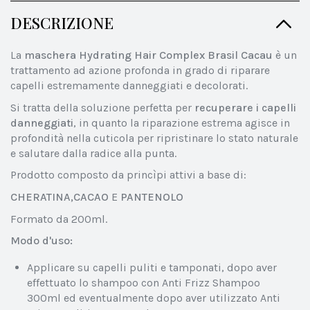
DESCRIZIONE
La
maschera Hydrating Hair Complex Brasil Cacau
è un
trattamento ad azione profonda in grado di riparare
capelli estremamente danneggiati e decolorati.
Si tratta della soluzione perfetta per
recuperare i capelli
danneggiati
, in quanto la riparazione estrema agisce in
profondità nella cuticola per ripristinare lo stato naturale
e salutare dalla radice alla punta.
Prodotto composto da princìpi attivi a base di:
CHERATINA,CACAO
E
PANTENOLO
Formato da 200ml.
Modo d'uso:
Applicare su capelli puliti e tamponati, dopo aver
effettuato lo shampoo con Anti Frizz Shampoo
300ml ed eventualmente dopo aver utilizzato Anti