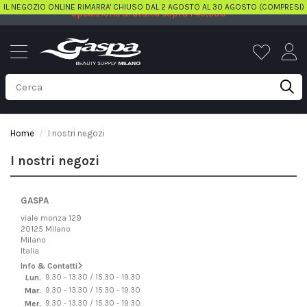
IL NEGOZIO ONLINE RIMARRA' CHIUSO DAL 2 AGOSTO AL 30 AGOSTO (COMPRESI)
Spedizione Gratuita sopra i 49,90€
Home
I nostri negozi
I nostri negozi
GASPA
viale monza 129
20125 Milano
Milano
Italia
Info & Contatti
Lun.
9.30 - 13.30 / 15.30 - 19.30
Mar.
9.30 - 13.30 / 15.30 - 19.30
Mer.
9.30 - 13.30 / 15.30 - 19.30