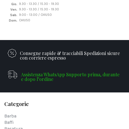
Gio.
9.30 - 13.30 / 15.30 - 19.30
Ven.
9.30 - 13.30 / 15.30 - 19.30
Sab.
9.00 - 13.00 / CHIUSO
Dom.
CHIUSO
Consegne rapide & tracciabili Spedizioni sicure
con corriere espresso
Assistenza WhatsApp Supporto prima, durante
e dopo l’ordine
Categorie
Barba
Baffi
Rasatura