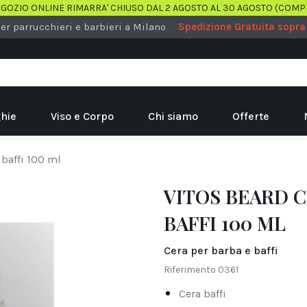
EGOZIO ONLINE RIMARRA' CHIUSO DAL 2 AGOSTO AL 30 AGOSTO (COMP
er parrucchieri e barbieri a Milano
Spedizione Gratuita sopra
hie
Viso e Corpo
Chi siamo
Offerte
 baffi 100 ml
VITOS BEARD C
BAFFI 100 ML
Cera per barba e baffi
Riferimento
0361
cera baffi