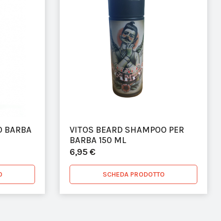
O BARBA
VITOS BEARD SHAMPOO PER
BARBA 150 ML
6,95 €
O
SCHEDA PRODOTTO