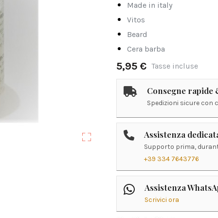
made in italy
vitos
beard
cera barba
5,95 €
Tasse incluse
Consegne rapide &
Spedizioni sicure con 
Assistenza dedicat
Supporto prima, durant
+39 334 7643776
Assistenza Whats
Scrivici ora