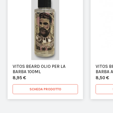
VITOS BEARD OLIO PER LA
VITOS 
BARBA 100ML
BARBA A
8,95 €
8,50 €
SCHEDA PRODOTTO