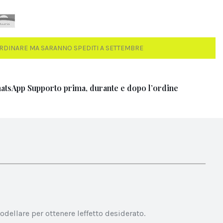
RDINARE MA SARANNO SPEDITI A SETTEMBRE
atsApp Supporto prima, durante e dopo l’ordine
odellare per ottenere leffetto desiderato.