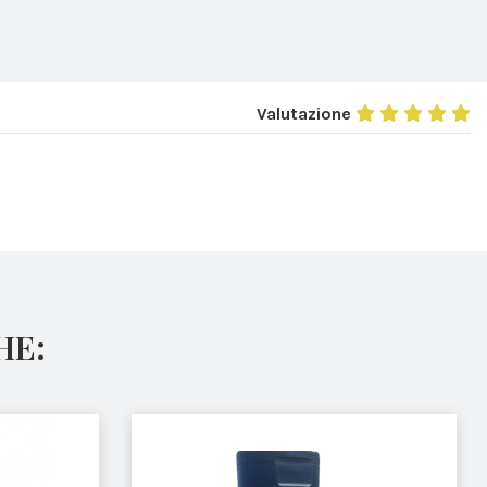
Valutazione
HE: