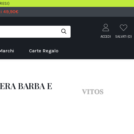
RESI)
 i 49,90€
ACCEDI
SALVATI (
0
)
Marchi
Carte Regalo
ERA BARBA E