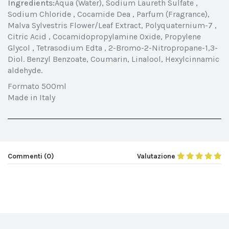
Ingredients:
Aqua (Water), Sodium Laureth Sulfate ,
Sodium Chloride , Cocamide Dea , Parfum (Fragrance),
Malva Sylvestris Flower/Leaf Extract, Polyquaternium-7 ,
Citric Acid , Cocamidopropylamine Oxide, Propylene
Glycol , Tetrasodium Edta , 2-Bromo-2-Nitropropane-1,3-
Diol. Benzyl Benzoate, Coumarin, Linalool, Hexylcinnamic
aldehyde.
Formato 500ml
Made in Italy
Commenti (0)
Valutazione