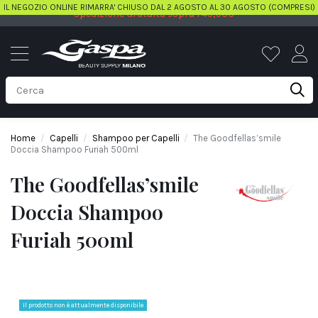
IL NEGOZIO ONLINE RIMARRA' CHIUSO DAL 2 AGOSTO AL 30 AGOSTO (COMPRESI)
Spedizione Gratuita sopra i 49,90€
Home
Capelli
Shampoo per Capelli
The Goodfellas’smile
Doccia Shampoo Furiah 500ml
The Goodfellas’smile
Doccia Shampoo
Furiah 500ml
Il prodotto non è attualmente disponibile