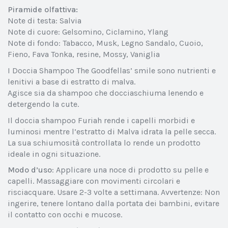
Piramide olfattiva:
Note di testa: Salvia
Note di cuore: Gelsomino, Ciclamino, Ylang
Note di fondo: Tabacco, Musk, Legno Sandalo, Cuoio,
Fieno, Fava Tonka, resine, Mossy, Vaniglia
I Doccia Shampoo The Goodfellas’ smile sono nutrienti e
lenitivi a base di estratto di malva.
Agisce sia da shampoo che docciaschiuma lenendo e
detergendo la cute.
Il doccia shampoo Furiah rende i capelli morbidi e
luminosi mentre l’estratto di Malva idrata la pelle secca.
La sua schiumosità controllata lo rende un prodotto
ideale in ogni situazione.
Modo d’uso
: Applicare una noce di prodotto su pelle e
capelli. Massaggiare con movimenti circolari e
risciacquare. Usare 2-3 volte a settimana. Avvertenze: Non
ingerire, tenere lontano dalla portata dei bambini, evitare
il contatto con occhi e mucose.