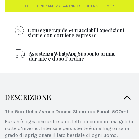
POTETE ORDINARE MA SARANNO SPEDITI A SETTEMBRE
Consegne rapide & tracciabili Spedizioni
sicure con corriere espresso
Assistenza WhatsApp Supporto prima,
durante e dopo l’ordine
DESCRIZIONE
The Goodfellas’smile Doccia Shampoo Furiah 500ml
Furiah è legna che arde su un letto di cuoio in una gelida
notte d’inverno. Intensa e persistente è una fragranza in
grado di sprigionare il lato bestiale di ogni uomo.