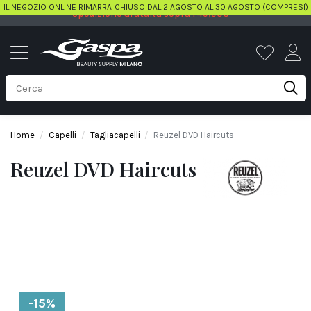
IL NEGOZIO ONLINE RIMARRA' CHIUSO DAL 2 AGOSTO AL 30 AGOSTO (COMPRESI)
Spedizione Gratuita sopra i 49,90€
Home
Capelli
Tagliacapelli
Reuzel DVD Haircuts
Reuzel DVD Haircuts
-15%