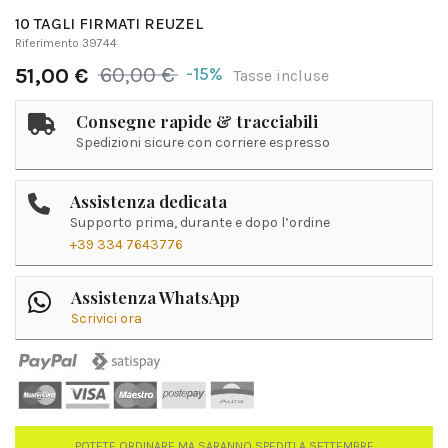
10 TAGLI FIRMATI REUZEL
Riferimento
39744
60,00 €
-15%
51,00 €
Tasse incluse
Consegne rapide & tracciabili
Spedizioni sicure con corriere espresso
Assistenza dedicata
Supporto prima, durante e dopo l’ordine
+39 334 7643776
Assistenza WhatsApp
Scrivici ora
POTETE ORDINARE MA SARANNO SPEDITI A SETTEMBRE